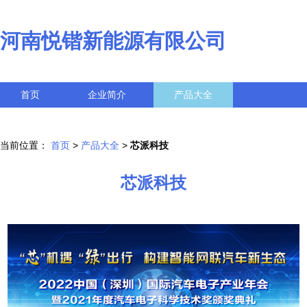
河南悦锴新能源有限公司
首页
企业简介
产品大全
联系我们
企业信息
访客留言
当前位置：
首页
>
产品大全
>
芯派科技
芯派科技