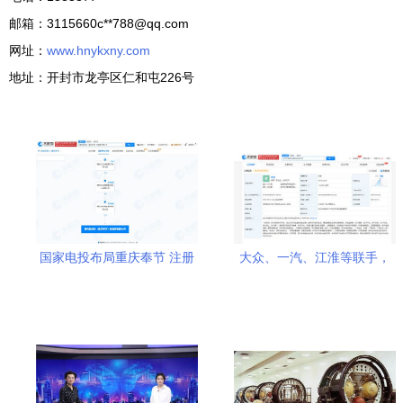
邮箱：3115660c**
788@qq.com
网址：
www.hnykxny.com
地址：开封市龙亭区仁和屯226号
国家电投布局重庆奉节 注册
大众、一汽、江淮等联手，
资本1000万成立新能源公
武汉开迈斯新能源科技公司
司，聚焦新兴技术研发
成立聚焦新兴能源技术研发