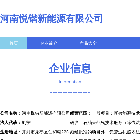
河南悦锴新能源有限公司
首页
企业简介
产品大全
联系我们
企业信息
访客留言
企业信息
Information
----------------
公司名称：
河南悦锴新能源有限公司
经营范围：
一般项目：新兴能源技术
法人代表：
刘宁
研发；石油天然气技术服务（除依法
注册地址：
开封市龙亭区仁和屯226
须经批准的项目外，凭营业执照依法