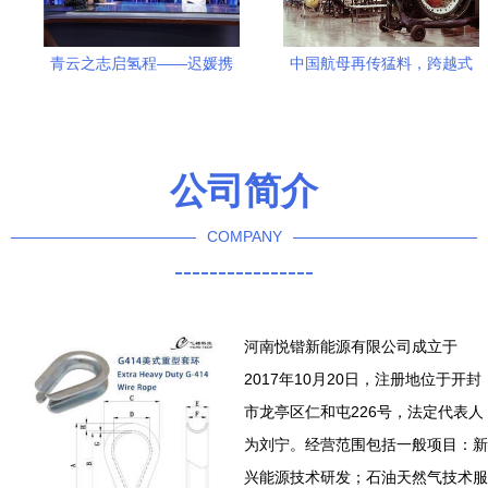
青云之志启氢程——迟媛携
中国航母再传猛料，跨越式
江西新节铸就新兴能源科技
革命技术引领全球，仅中美
高地
掌握新兴能源研发
公司简介
COMPANY
----------------
河南悦锴新能源有限公司成立于
2017年10月20日，注册地位于开封
市龙亭区仁和屯226号，法定代表人
为刘宁。经营范围包括一般项目：新
兴能源技术研发；石油天然气技术服