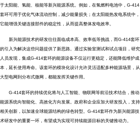
于太阳能、氢能、核能等新兴能源系统。例如，在氢燃料电池中，G-414
套环可用于优化气体流动控制，减少能量损失；在太阳能热发电系统中，
它能增强关键连接部件的稳定性，从而提高整体发电效率。
新兴能源技术的研发往往面临成本高、效率低等挑战，而G-414套环
的引入为解决这些问题提供了新思路。通过实验室测试和试点项目，研究
人员发现，集成G-414套环的能源设备不仅运行更稳定，还能降低维护成
本，延长使用寿命。该套环的模块化设计允许灵活适配多种能源场景，从
大型电网到分布式微网，都能发挥关键作用。
G-414套环的持续优化将与人工智能、物联网等前沿技术结合，推动
能源系统向智能化、高效化方向发展。政府和企业应加大研发投入，支持
相关创新，以加速全球能源结构的绿色转型。G-414套环作为新兴能源技
术研发中的重要一环，有望成为实现可持续能源目标的关键推动力。