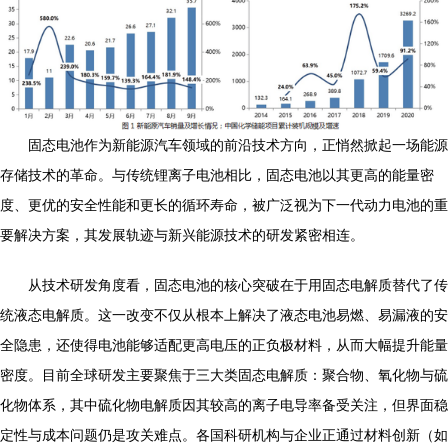
固态电池作为新能源汽车领域的前沿技术方向，正悄然掀起一场能源
存储技术的革命。与传统锂离子电池相比，固态电池以其更高的能量密
度、更优的安全性能和更长的循环寿命，被广泛视为下一代动力电池的重
要解决方案，其发展轨迹与新兴能源技术的研发紧密相连。
从技术研发角度看，固态电池的核心突破在于用固态电解质替代了传
统液态电解质。这一改变不仅从根本上解决了液态电池易燃、易漏液的安
全隐患，还使得电池能够适配更高电压的正负极材料，从而大幅提升能量
密度。目前全球研发主要聚焦于三大类固态电解质：聚合物、氧化物与硫
化物体系，其中硫化物电解质因其较高的离子电导率备受关注，但界面稳
定性与成本问题仍是攻关难点。各国科研机构与企业正通过材料创新（如