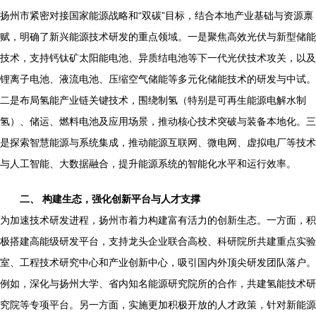
扬州市紧密对接国家能源战略和“双碳”目标，结合本地产业基础与资源禀
赋，明确了新兴能源技术研发的重点领域。一是聚焦高效光伏与新型储能
技术，支持钙钛矿太阳能电池、异质结电池等下一代光伏技术攻关，以及
锂离子电池、液流电池、压缩空气储能等多元化储能技术的研发与中试。
二是布局氢能产业链关键技术，围绕制氢（特别是可再生能源电解水制
氢）、储运、燃料电池及应用场景，推动核心技术突破与装备本地化。三
是探索智慧能源与系统集成，推动能源互联网、微电网、虚拟电厂等技术
与人工智能、大数据融合，提升能源系统的智能化水平和运行效率。
二、 构建生态，强化创新平台与人才支撑
为加速技术研发进程，扬州市着力构建富有活力的创新生态。一方面，积
极搭建高能级研发平台，支持龙头企业联合高校、科研院所共建重点实验
室、工程技术研究中心和产业创新中心，吸引国内外顶尖研发团队落户。
例如，深化与扬州大学、省内知名能源研究院所的合作，共建氢能技术研
究院等专项平台。另一方面，实施更加积极开放的人才政策，针对新能源