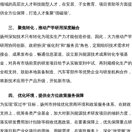
领域的高层次人才和技能型人才，在安居、子女教育、项目资助等方面提
供全方位保障，打造人才集聚“强磁场”。
三、 聚焦转化，推动产学研用深度融合
扬州深知技术只有转化为现实生产力才能创造价值。因此，大力推动产学
研用协同创新。政府扮演“催化剂”和“服务员”角色，定期组织技术需求对
接会、成果发布会，畅通信息渠道。设立新兴能源技术成果转化专项基
金，对具有市场前景的研发项目给予从实验室到中试、再到规模化生产的
全程支持。鼓励本地装备制造、汽车零部件等优势企业与研发机构合作，
将新技术应用于产品升级，开拓新市场。
四、 优化环境，提供全方位政策服务保障
为实现“双过半”目标，扬州市持续优化营商环境和政策服务体系。在财政
支持上，统筹各类产业基金，加大对新兴能源技术研发项目的倾斜力度，
落实研发费用加计扣除等税收优惠政策。在要素保障上，优先保障重点研
发项目和产业化项目的用地、用能需求。在审批服务上，深化“放管服”改